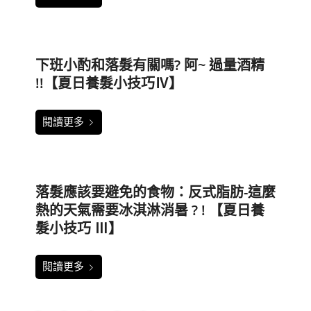
下班小酌和落髮有關嗎? 阿~ 過量酒精
!!【夏日養髮小技巧Ⅳ】
閱讀更多
落髮應該要避免的食物：反式脂肪-這麼
熱的天氣需要冰淇淋消暑 ? ! 【夏日養
髮小技巧 Ⅲ】
閱讀更多