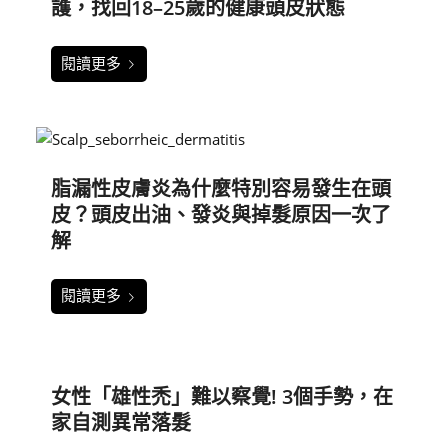
護，找回18–25歲的健康頭皮狀態
閱讀更多
脂漏性皮膚炎為什麼特別容易發生在頭
皮？頭皮出油、發炎與掉髮原因一次了
解
閱讀更多
女性「雄性禿」難以察覺! 3個手勢，在
家自測異常落髮