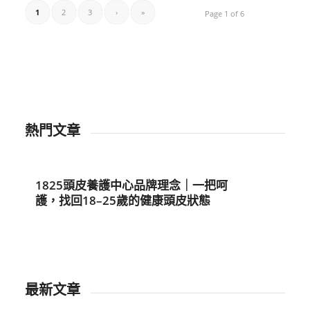
1
2
3
›
»
Page 1 of 6
熱門文章
1825頭皮養護中心品牌理念｜一把呵
護，找回18–25歲的健康頭皮狀態
最新文章