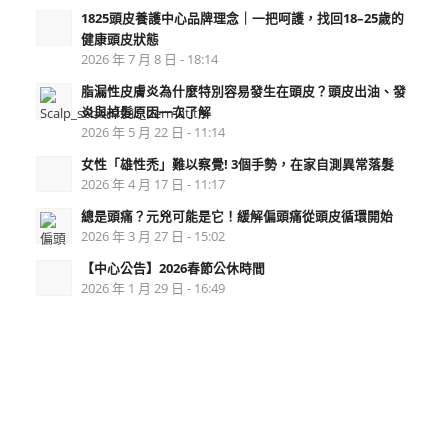
1825頭皮養護中心品牌理念｜一把呵護，找回18–25歲的
健康頭皮狀態
2026 年 7 月 8 日 - 18:14
脂漏性皮膚炎為什麼特別容易發生在頭皮？頭皮出油、發
炎與掉髮原因一次了解
2026 年 5 月 22 日 - 11:14
女性「雄性禿」難以察覺! 3個手勢，在家自測異常落髮
2026 年 4 月 17 日 - 11:17
總是頭痛？元兇可能是它！緩解偏頭痛從頭皮循環開始
2026 年 3 月 27 日 - 15:02
【中心公告】2026春節公休時間
2026 年 1 月 29 日 - 16:49