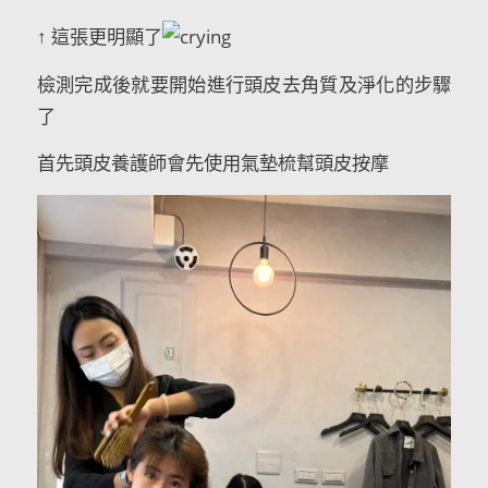
↑ 這張更明顯了
檢測完成後就要開始進行頭皮去角質及淨化的步驟
了
首先頭皮養護師會先使用氣墊梳幫頭皮按摩