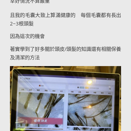
幸好情況不算嚴重
且我的毛囊大致上算滿健康的 每個毛囊都有長出
2~3根頭髮
因為這次的機會
著實學到了好多關於頭皮/頭髮的知識還有相關保養
及清潔的方法