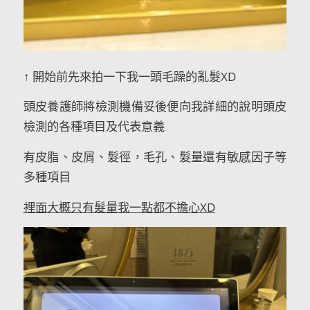
↑ 開始前先來拍一下我一頭毛躁的亂髮XD
頭皮養護師將檢測機備妥後便向我詳細的說明頭皮
檢測的各種項目及代表意義
有皮脂、皮屑、髮徑，毛孔、髮量還有敏感因子等
多種項目
裡面大概只有髮量我一點都不擔心XD