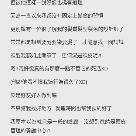
但被他這樣一說好像也挺有道理
因為一直以來我都沒有固定上髮廊的習慣
更別說有一位很了解我的髮質髮型髮色的設計師了
常常都是想到要剪要染要燙了 才隨意找一間試試
頭髮我都如此隨意了 更何況是頭皮呢?!
嗯!!我好像真的有那麼一點不管它的死活XD
(他說他看不慣我這行為很久了XD)
於是好友好人做到底
不只幫我找好地方 就連時間也幫我預約好了
我原本以為就只是一般的髮廊 沒想到竟然是頭皮
管理的養護中心?!