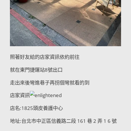
照著好友給的店家資訊依約前往
就在東門捷運站8號出口
走出來後彎進巷子再拐個彎就看的到
店家資訊
店名:1825頭皮養護中心
地址:台北市中正區信義路二段 161 巷 2 弄 1 6 號