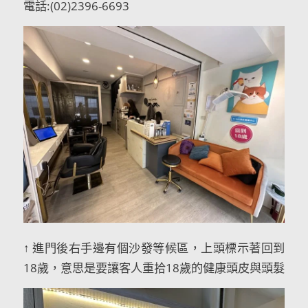
電話:(02)2396-6693
↑ 進門後右手邊有個沙發等候區，上頭標示著回到
18歲，意思是要讓客人重拾18歲的健康頭皮與頭髮