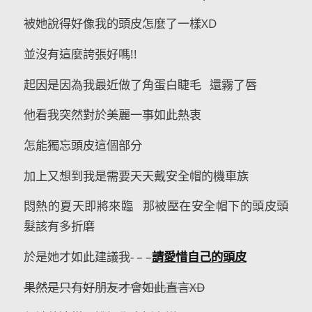
被她說得好像我的頭皮怎麼了一樣XD
並沒有這麼誇張好嗎!!
起因是因為我最近做了角蛋白睫毛 還霧了唇
他看我突然對於美麗一事如此熱衷
怎能獨忘頭皮這個部分
加上又想到我是需要天天戴安全帽的機車族
悶熱的夏天即將來臨 那被壓在安全帽下的頭皮頭
髮該有多折磨
於是她才如此建議我- – –
請愛惜自己的頭皮
果然是只有好朋友才會如此直言XD