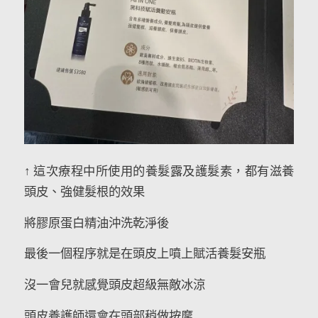
↑ 這次療程中所使用的養髮露及護髮素，都有滋養
頭皮、強健髮根的效果
將膠原蛋白精油沖洗乾淨後
最後一個程序就是在頭皮上噴上賦活養髮安瓶
沒一會兒就感覺頭皮超級無敵冰涼
頭皮養護師還會在頭部稍做按摩