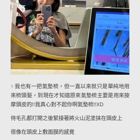
↑ 我也有一把氣墊梳，但一直以來就只是單純地用
來梳頭髮，到現在才知道原來氣墊梳主要是用來按
摩頭皮的!!我真心對不起你啊氣墊梳!!XD
待毛孔都打開之後緊接著將火山泥塗抹在頭皮上
很像在頭皮上敷面膜的感覺