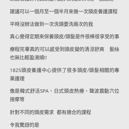
建議可以一個月至一個半月來做一次頭皮養護課程
平時沒辦法做到一次洗頭要洗兩次的我
真心覺得定期來保養頭皮/頭髮是件很棒很享受的事
療程完畢真的可以感受到頭皮變的清涼舒爽 髮絲
也無比輕盈滑順!!
1825頭皮養護中心提供了很多頭皮/頭髮相關的專
業護理
像是韓式舒活SPA、日式頭皮熱療、聲波震動穴位
按摩等
都有適合的課程
針對不同的頭皮需求
令我驚訝的是