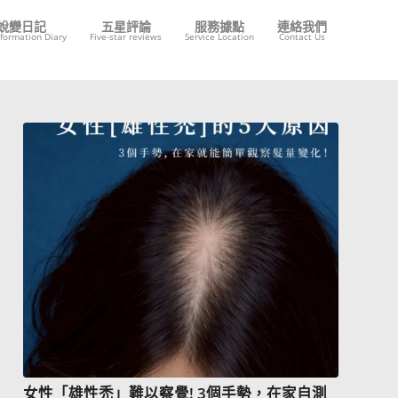
蛻變日記
五星評論
服務據點
連絡我們
formation Diary
Five-star reviews
Service Location
Contact Us
女性「雄性禿」難以察覺! 3個手勢，在家自測