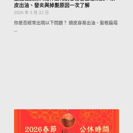
皮出油、發炎與掉髮原因一次了解
2026 年 5 月 22 日
你是否經常出現以下問題？ 頭皮容易出油、髮根扁塌
…