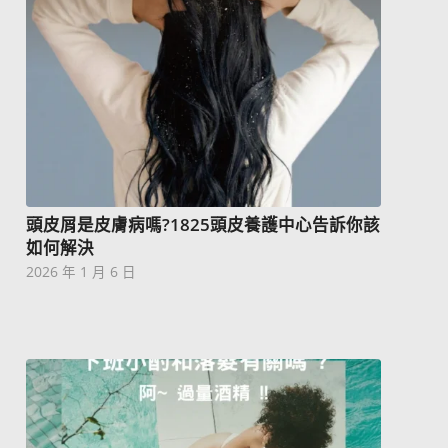
頭皮屑是皮膚病嗎?1825頭皮養護中心告訴你該
如何解決
2026 年 1 月 6 日