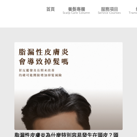
首頁
養髮專欄
服務項目
Scalp Care Column
Service Courses
Trans
脂漏性皮膚炎為什麼特別容易發生在頭皮？頭