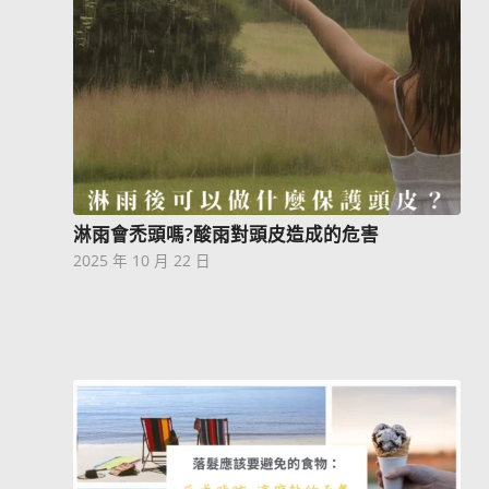
淋雨會禿頭嗎?酸雨對頭皮造成的危害
2025 年 10 月 22 日