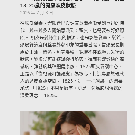
18–25歲的健康頭皮狀態
2026 年 7 月 8 日
在臉部保養、體態管理與健康意識逐漸受到重視的時
代，越來越多人開始意識到：頭皮，也需要被好好照
顧。 頭皮是髮絲生長的根源，也是影響髮量、髮質、
頭皮舒適度與整體外貌印象的重要基礎。當頭皮長期
處於出油、悶熱、角質堆積、循環不佳或壓力失衡的
狀態，髮根就可能逐漸變得脆弱，進而影響髮絲的蓬
鬆度、強韌度與整體健康感。 1825頭皮養護中心，
正是以「從根源呵護頭皮」為核心，打造專屬於現代
人的頭皮養護空間。 1825，是「一把呵護」的溫柔
承諾 「1825」不只是數字，更是一句品牌想傳遞的
溫柔理念。 1825…