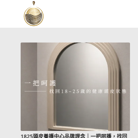
1825頭皮養護中心品牌理念｜一把呵護，找回